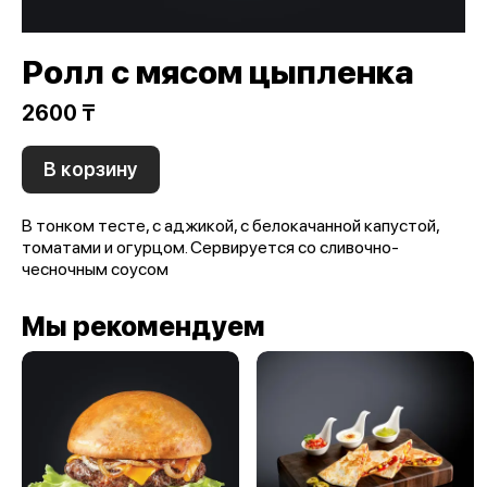
Ролл с мясом цыпленка
2600 ₸
В корзину
В тонком тесте, с аджикой, с белокачанной капустой,
томатами и огурцом. Сервируется со сливочно-
чесночным соусом
Мы рекомендуем