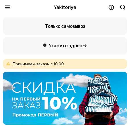
Yakitoriya
Только самовывоз
Укажите адрес →
Принимаем
заказы
с
10:00