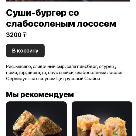
Суши-бургер со
слабосоленым лососем
3200 ₸
В корзину
Рис, масаго, сливочный сыр, салат айсберг, огурец,
помидор, авокадо, соус спайси, слабосоленый лосось.
Сервируется с соусом Цитрусовый Спайси.
Мы рекомендуем