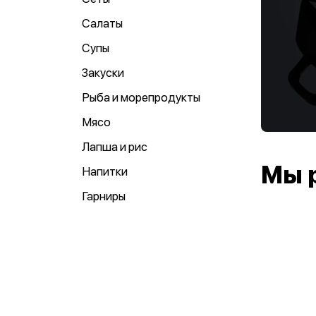
Салаты
Супы
Закуски
Рыба и морепродукты
Мясо
Лапша и рис
Мы 
Напитки
Гарниры