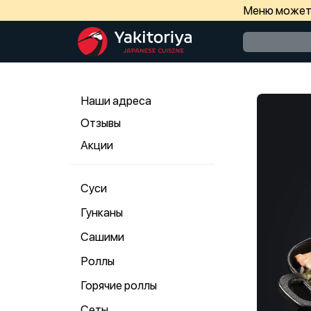
Меню может 
Наши адреса
Отзывы
Акции
Суси
Гунканы
Сашими
Роллы
Горячие роллы
Сеты