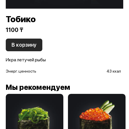
Тобико
1100 ₸
В корзину
Икра летучей рыбы
Энерг. ценность
43 ккал
Мы рекомендуем