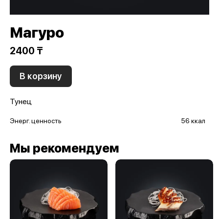
Магуро
2400 ₸
В корзину
Тунец
Энерг. ценность
56 ккал
Мы рекомендуем