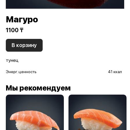
Магуро
1100 ₸
В корзину
тунец
Энерг. ценность
41 ккал
Мы рекомендуем