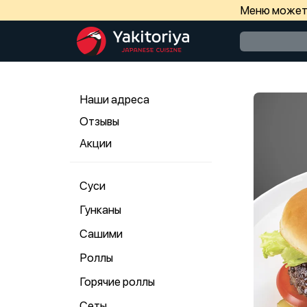
Меню может 
Наши адреса
Отзывы
Акции
Суси
Гунканы
Сашими
Роллы
Горячие роллы
Сеты