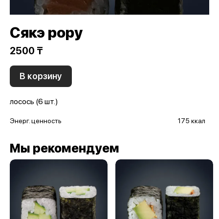
Сякэ рору
2500 ₸
В корзину
лосось (6 шт.)
Энерг. ценность
175 ккал
Мы рекомендуем