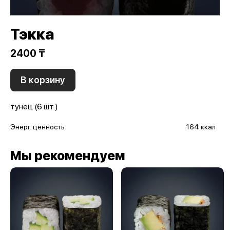
Тэкка
2400 ₸
В корзину
тунец (6 шт.)
Энерг. ценность
164 ккал
Мы рекомендуем