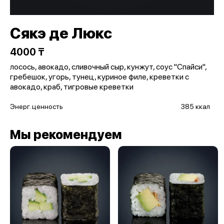
Сякэ де Люкс
4000 ₸
лосось, авокадо, сливочный сыр, кунжут, соус "Спайси",
гребешок, угорь, тунец, куриное филе, креветки c
авокадо, краб, тигровые креветки
Энерг. ценность
385 ккал
Мы рекомендуем